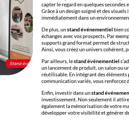
capter le regard en quelques secondes e
Grâce à un design soigné et des visuels
immédiatement dans un environnement
De plus, un
stand événementiel
bien co
échanges avec vos prospects. Par exempl
supports grand format permet de structur
Ainsi, vous créez un univers cohérent, 
Par ailleurs, le
stand événementiel
s’ad
un lancement de produit, un salon ou une 
réutilisable. En intégrant des éléments
communication variés, vous renforcez d
Enfin, investir dans un
stand événemen
investissement. Non seulement il attire 
également la mémorisation de votre mar
développer votre visibilité et générer 