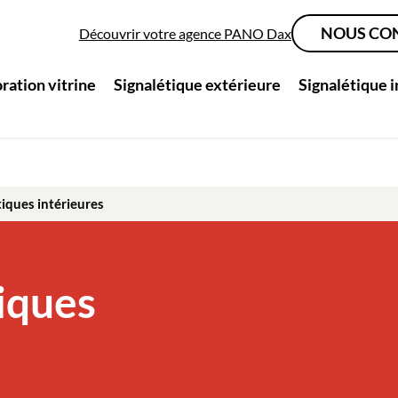
NOUS CO
Découvrir votre agence PANO Dax
ration vitrine
Signalétique extérieure
Signalétique 
tiques intérieures
iques