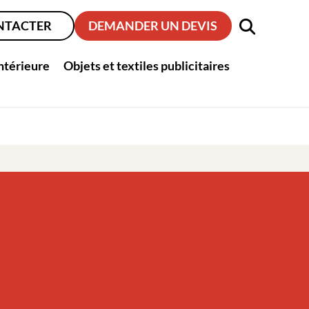
NTACTER
DEMANDER UN DEVIS
intérieure
Objets et textiles publicitaires