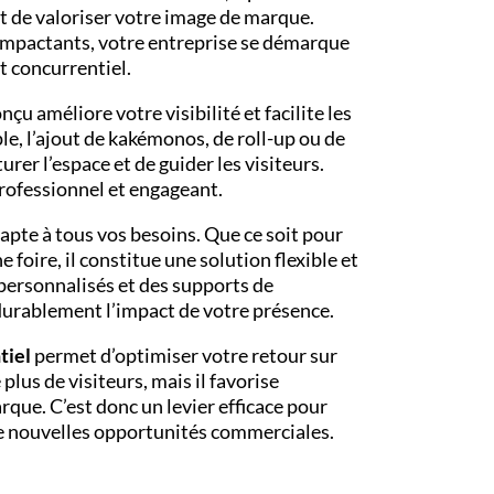
t de valoriser votre image de marque.
 impactants, votre entreprise se démarque
 concurrentiel.
nçu améliore votre visibilité et facilite les
e, l’ajout de kakémonos, de roll-up ou de
er l’espace et de guider les visiteurs.
professionnel et engageant.
apte à tous vos besoins. Que ce soit pour
foire, il constitue une solution flexible et
 personnalisés et des supports de
urablement l’impact de votre présence.
tiel
permet d’optimiser votre retour sur
plus de visiteurs, mais il favorise
que. C’est donc un levier efficace pour
de nouvelles opportunités commerciales.