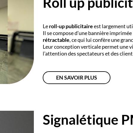
Roll up publici
Le
roll-up publicitaire
est largement uti
Il se compose d’une bannière imprimée
rétractable
, ce qui lui confère une grand
Leur conception verticale permet une v
l’attention des spectateurs et des client
EN SAVOIR PLUS
Signalétique 