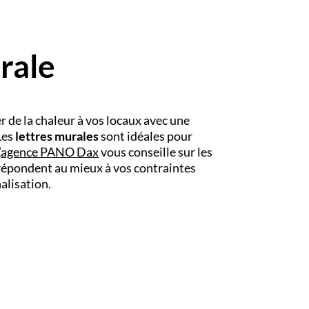
rale
r de la chaleur à vos locaux avec une
Les
lettres murales
sont idéales pour
’
agence PANO
Dax
vous conseille sur les
s répondent au mieux à vos contraintes
alisation.