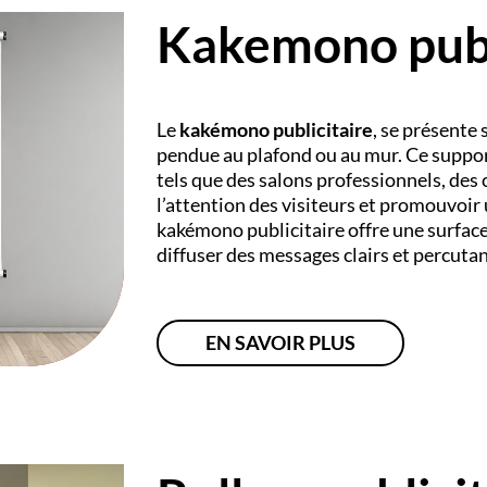
Kakemono publ
Le
kakémono publicitaire
, se présente
pendue au plafond ou au mur. Ce suppor
tels que des salons professionnels, des
l’attention des visiteurs et promouvoir
kakémono publicitaire offre une surface
diffuser des messages clairs et percuta
EN SAVOIR PLUS