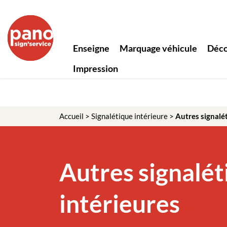
Enseigne
Marquage véhicule
Déco
Impression
Accueil
>
Signalétique intérieure
>
Autres signalé
Autres signalét
intérieures