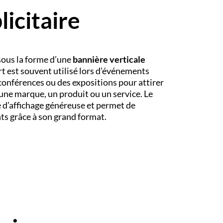
icitaire
 sous la forme d’une
bannière verticale
t est souvent utilisé lors d’événements
 conférences ou des expositions pour attirer
 une marque, un produit ou un service. Le
 d’affichage généreuse et permet de
nts grâce à son grand format.