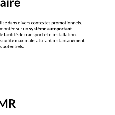
taire
lisé dans divers contextes promotionnels.
 montée sur un
système autoportant
e facilité de transport et d’installation.
isibilité maximale, attirant instantanément
s potentiels.
PMR