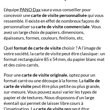
L’équipe
PANO
Dax
saura vous conseiller pour
concevoir une
carte de visite personnalisée
qui vous
ressemble. Il existe en effet de nombreux façons de
personnaliser sa
carte de visite commerciale
. Vous
avez un large choix de papiers, dimensions,
épaisseurs, formes, couleurs, finitions, etc.
Quel
format de carte de visite
choisir ? A l’image de
votre société, la carte de visite peut être classique : un
format rectangulaire 85 x 54 mm, du papier blanc mat
et des coins carrés.
Pour une
carte de visite originale
, optez pour un
format carré ou une découpe à la forme. La
taille de
carte de visite
peut être plus petite ou plus grande,
sur-mesure. Vous pouvez aussi varier les types de
papier et de textures. Nous disposons d’un large
éventail qui permet de laisser libre cours à
l’imagination. La
carte de visite pro
peut être