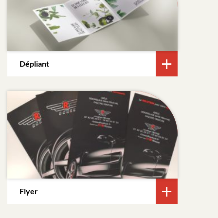
Dépliant
Flyer