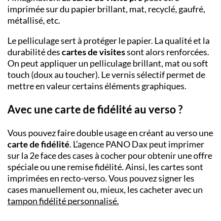
imprimée sur du papier brillant, mat, recyclé, gaufré,
métallisé, etc.
Le pelliculage sert à protéger le papier. La qualité et la
durabilité des
cartes de visites
sont alors renforcées.
On peut appliquer un pelliculage brillant, mat ou soft
touch (doux au toucher). Le vernis sélectif permet de
mettre en valeur certains éléments graphiques.
Avec une carte de fidélité au verso ?
Vous pouvez faire double usage en créant au verso une
carte de fidélité
. L’agence PANO
Dax peut imprimer
sur la 2
e
face des cases à cocher pour obtenir une offre
spéciale ou une remise fidélité. Ainsi, les cartes sont
imprimées en recto-verso. Vous pouvez signer les
cases manuellement ou, mieux, les cacheter avec un
tampon fidélité personnalisé
.