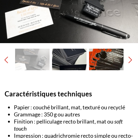
Caractéristiques techniques
Papier : couché brillant, mat, texturé ou recyclé
Grammage : 350 g ou autres
Finition : pelliculage recto brillant, mat ou
soft
touch
Impression : quadrichromie recto simple ou recto-