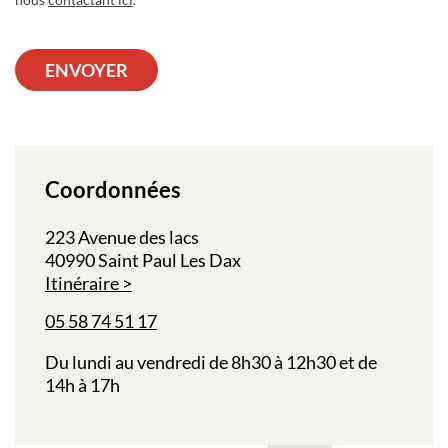
ENVOYER
Coordonnées
223 Avenue des lacs
40990 Saint Paul Les Dax
Itinéraire
05 58 74 51 17
Du lundi au vendredi de 8h30 à 12h30 et de
14h à 17h