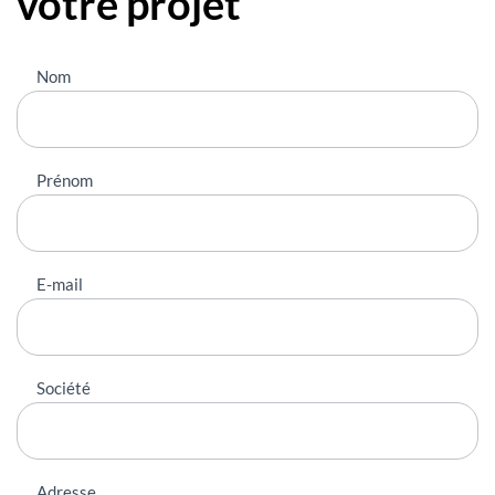
votre projet
Nous
Nom
contacter
Prénom
E-mail
Société
Adresse