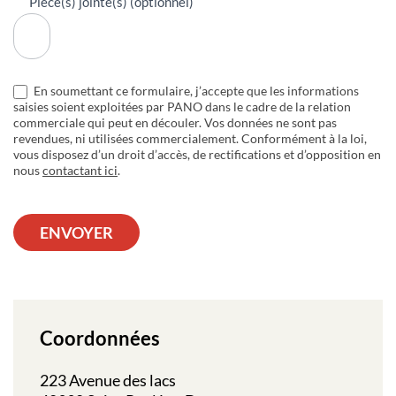
Pièce(s) jointe(s) (optionnel)
En soumettant ce formulaire, j’accepte que les informations
saisies soient exploitées par PANO dans le cadre de la relation
commerciale qui peut en découler. Vos données ne sont pas
revendues, ni utilisées commercialement. Conformément à la loi,
vous disposez d’un droit d’accès, de rectifications et d’opposition en
nous
contactant ici
.
ENVOYER
Coordonnées
223 Avenue des lacs